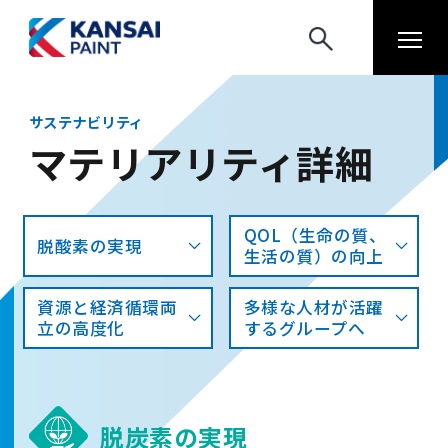
サステナビリティ
マテリアリティ詳細
QOL（生命の質、
脱酸素の実現
生活の質）の向上
資源と経済循環両
多様な人材が活躍
立の高度化
するグループへ
脱炭素の実現