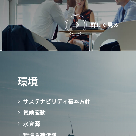
詳しく見る
環境
サステナビリティ基本方針
気候変動
水資源
環境負荷低減