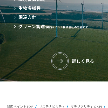
生物多様性
調達方針
グリーン調達
*関西ペイント株式会社の方針です
詳しく見る
関西ペイントTOP
サステナビリティ
マテリアリティとKPI