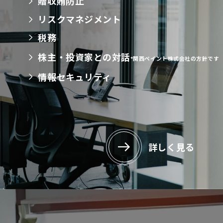
贈収賄防止
リスクマネジメント
税務
株主・投資家との対話
*関西ペイント株式会社の方針です
情報セキュリティ
詳しく見る