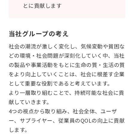
とに貢献します
当社グループの考え
社会の潮流が激しく変化し、気候変動や貧困な
どの環境・社会問題が深刻化していく中、当社
の製品や事業活動をもとに生命の質・生活の質
をより向上していくことは、社会に根差す企業
として重要な役割であると考えています。
より一層取り組むことで、持続可能な社会に貢
献していきます。
4つの視点から取り組み、社会全体、ユーザ
ー、サプライヤー、従業員のQOLの向上に貢献
します。