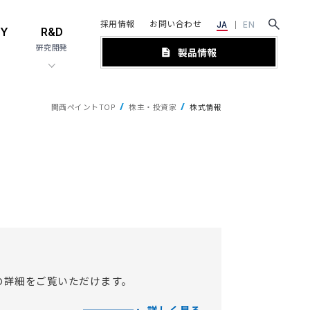
採用情報
お問い合わせ
JA
EN
TY
R&D
研究開発
関西ペイントTOP
株主・投資家
株式情報
の詳細をご覧いただけます。
詳しく見る