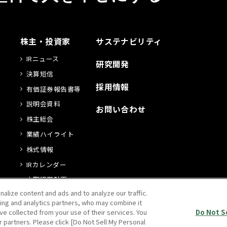
株主・投資家
サステナビリティ
IRニュース
研究開発
決算短信
採用情報
有価証券報告書等
説明会資料
お問い合わせ
株主総会
業績ハイライト
株式情報
IRカレンダー
中期経営計画
lize content and ads and to analyze our traffic.
電子公告
ing and analytics partners, who may combine it
ve collected from your use of their services. You
Do Not S
r partners. Please click [Do Not Sell My Personal