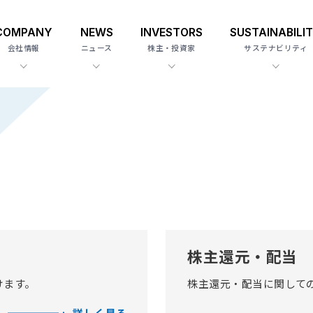
COMPANY
NEWS
INVESTORS
SUSTAINABILI
会社情報
ニュース
株主・投資家
サステナビリティ
株主還元・配当
けます。
株主還元・配当に関して
詳しく見る