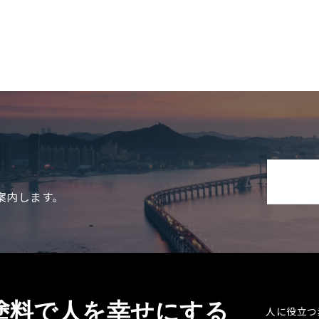
案内します。
塗料で人を幸せにする
人に役立つ