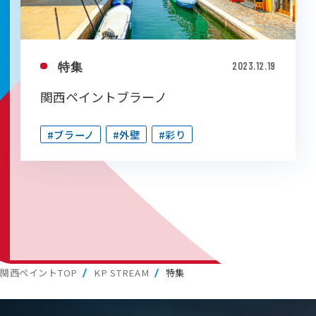
特集
2023.12.19
関西ペイントブラーノ
#ブラーノ
#外壁
#彩り
関西ペイントTOP
KP STREAM
特集