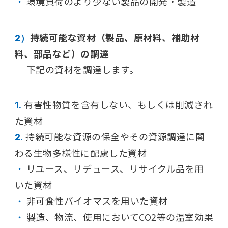
環境負荷のより少ない製品の開発・製造
・
持続可能な資材（製品、原材料、補助材
2）
料、部品など）の調達
下記の資材を調達します。
有害性物質を含有しない、もしくは削減され
1.
た資材
持続可能な資源の保全やその資源調達に関
2.
わる生物多様性に配慮した資材
リユース、リデュース、リサイクル品を用
・
いた資材
非可食性バイオマスを用いた資材
・
製造、物流、使用においてCO2等の温室効果
・