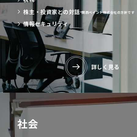
株主・投資家との対話
*関西ペイント株式会社の方針です
情報セキュリティ
詳しく見る
社会