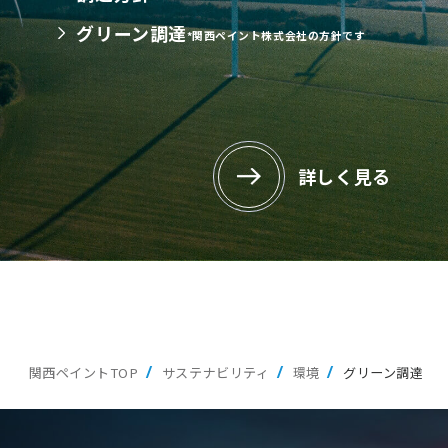
グリーン調達
*関西ペイント株式会社の方針です
詳しく見る
関西ペイントTOP
サステナビリティ
環境
グリーン調達