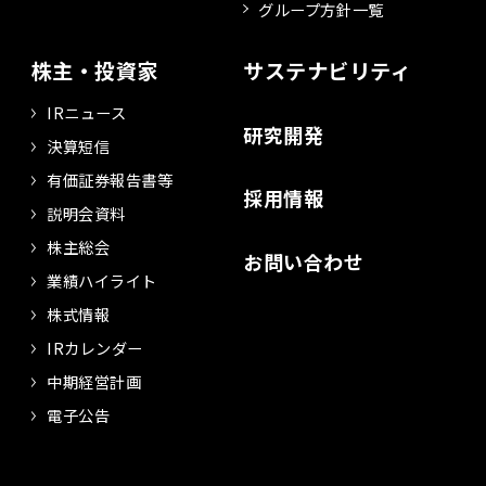
グループ方針一覧
株主・投資家
サステナビリティ
IRニュース
研究開発
決算短信
有価証券報告書等
採用情報
説明会資料
株主総会
お問い合わせ
業績ハイライト
株式情報
IRカレンダー
中期経営計画
電子公告