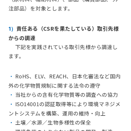
注部品）を対象とします。
責任ある（CSRを果たしている）取引先様
1）
からの調達
下記を実践されている取引先様から調達し
ます。
RoHS、ELV、REACH、日本化審法など国内
・
外の化学物質規制に関する法令の遵守
当社からの含有化学物質等の調査への協力
・
ISO14001の認証取得等により環境マネジメ
・
ントシステムを構築、運用の維持・向上
土壌／水源／生物多様性の保全
・