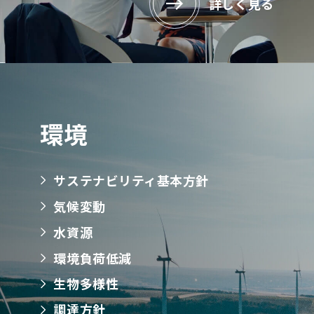
詳しく見る
環境
サステナビリティ基本方針
気候変動
水資源
環境負荷低減
生物多様性
調達方針