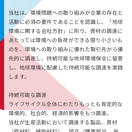
当社は、環境問題への取り組みが企業の存在と
活動に必須の要件であることを認識し、「地球
環境に関する会社方針」に則り、資材の調達に
あたっては環境への負荷ができる限り小さいも
のを、環境への取り組みに優れた取引先から優
先的に調達し、持続可能な地球環境保全に留意
し、地球環境に配慮した持続可能な調達を実践
します。
持続可能な調達
ライフサイクル全体にわたりもっとも肯定的な
環境的、社会的、経済的影響をもつ調達。
当社が生産活動において調達する製品、資材
（原材料、補助材料）、部品（購買部品、 外