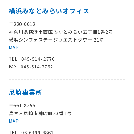
横浜みなとみらいオフィス
〒220-0012
神奈川県横浜市西区みなとみらい五丁目1番2号
横浜シンフォステージウエストタワー 21階
MAP
TEL.
045-514- 2770
FAX. 045-514-2762
尼崎事業所
〒661-8555
兵庫県尼崎市神崎町33番1号
MAP
TEL.
06-6499-4861