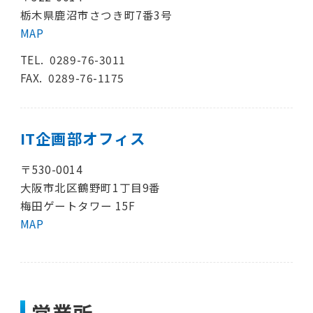
栃木県鹿沼市さつき町7番3号
MAP
TEL.
0289-76-3011
FAX. 0289-76-1175
IT企画部オフィス
〒530-0014
大阪市北区鶴野町1丁目9番
梅田ゲートタワー 15F
MAP
営業所