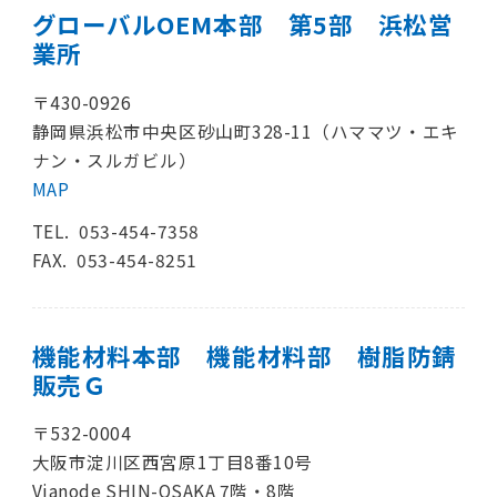
グローバルOEM本部 第5部 浜松営
業所
〒430-0926
静岡県浜松市中央区砂山町328-11（ハママツ・エキ
ナン・スルガビル）
MAP
TEL.
053-454-7358
FAX. 053-454-8251
機能材料本部 機能材料部 樹脂防錆
販売Ｇ
〒532-0004
大阪市淀川区西宮原1丁目8番10号
Vianode SHIN-OSAKA 7階・8階