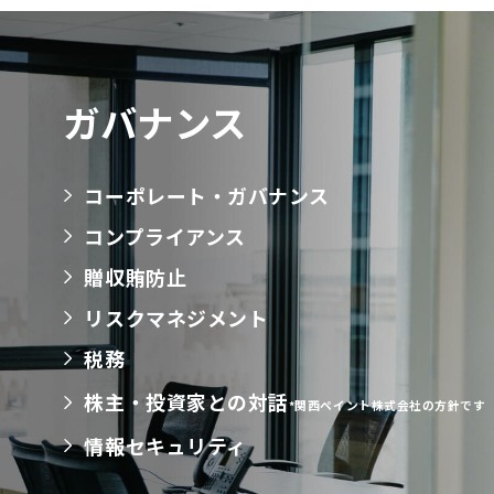
ガバナンス
コーポレート・ガバナンス
コンプライアンス
贈収賄防止
リスクマネジメント
税務
株主・投資家との対話
*関西ペイント株式会社の方針です
情報セキュリティ