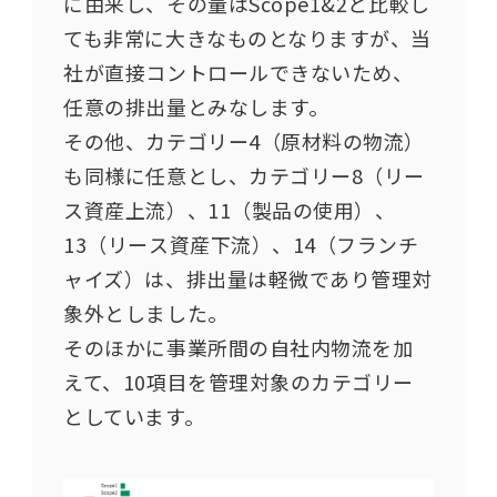
に由来し、その量はScope1&2と比較し
ても非常に大きなものとなりますが、当
社が直接コントロールできないため、
任意の排出量とみなします。​
その他、カテゴリー4（原材料の物流）
も同様に任意とし、カテゴリー8（リー
ス資産上流）、11（製品の使用）、
13（リー​ス資産下流）、14（フランチ
ャイズ）は、排出量は軽微であり管理対
象外としました。​
そのほかに事業所間の自社内物流を加
えて、10項目を管理対象のカテゴリー
としています。