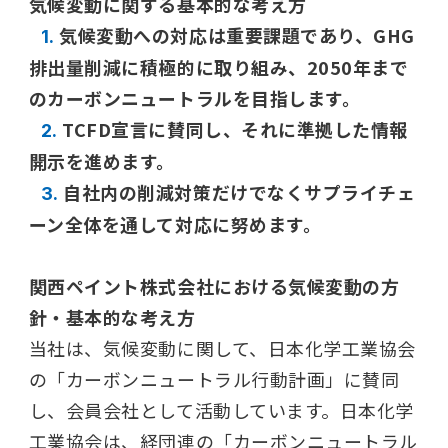
気候変動に関する基本的な考え方
気候変動への対応は重要課題であり、GHG
1.
排出量削減に積極的に取り組み、2050年まで
のカーボンニュートラルを目指します。
TCFD宣言に賛同し、それに準拠した情報
2.
開示を進めます。
自社内の削減対策だけでなくサプライチェ
3.
ーン全体を通して対応に努めます。
関西ペイント株式会社における気候変動の方
針・基本的な考え方
当社は、気候変動に関して、日本化学工業協会
の「カーボンニュートラル行動計画」に賛同
し、会員会社として活動しています。日本化学
工業協会は、経団連の「カーボンニュートラル