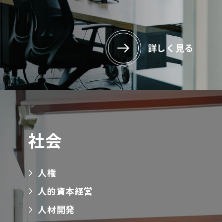
詳しく見る
社会
人権
人的資本経営
人材開発