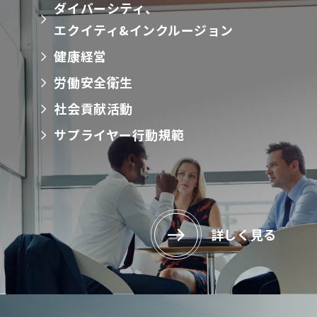
ダイバーシティ、
エクイティ&インクルージョン
健康経営
労働安全衛生
社会貢献活動
サプライヤー行動規範
詳しく見る