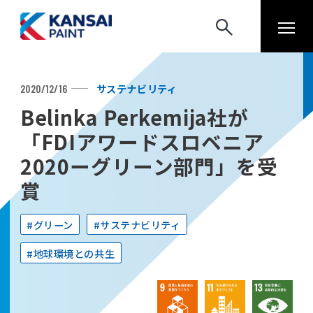
サステナビリティ
2020/12/16
Belinka Perkemija社が
「FDIアワードスロベニア
2020ーグリーン部門」を受
賞
#グリーン
#サステナビリティ
#地球環境との共生