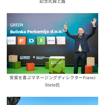
記念式典と盾
受賞を喜ぶマネージングディレクターFranci
Stele氏