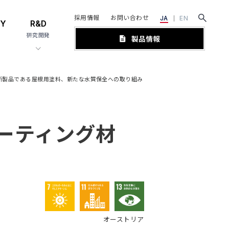
採用情報
お問い合わせ
JA
EN
TY
R&D
研究開発
nの新製品である屋根用塗料、新たな水質保全への取り組み
コーティング材
オーストリア