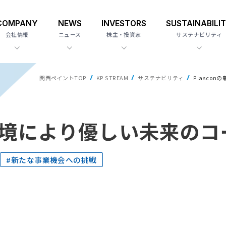
COMPANY
NEWS
INVESTORS
SUSTAINABILI
会社情報
ニュース
株主・投資家
サステナビリティ
関西ペイントTOP
KP STREAM
サステナビリティ
Plasco
 – 環境により優しい未来の
#新たな事業機会への挑戦