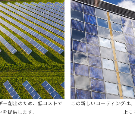
ネルギー創出のため、低コストで
この新しいコーティングは
ンを提供します。
上に