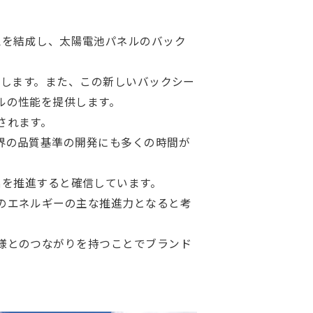
門チームを結成し、太陽電池パネルのバック
供します。また、この新しいバックシー
ルの性能を提供します。
されます。
界の品質基準の開発にも多くの時間が
ー創出を推進すると確信しています。
のエネルギーの主な推進力となると考
様とのつながりを持つことでブランド