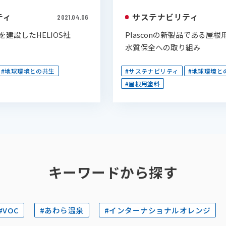
ティ
サステナビリティ
2021.04.06
建設したHELIOS社
Plasconの新製品である屋
水質保全への取り組み
#地球環境との共生
#サステナビリティ
#地球環境と
#屋根用塗料
キーワードから探す
#VOC
#あわら温泉
#インターナショナルオレンジ