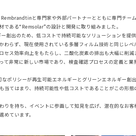
社であるRembrandtinと専門家や外部パートナーとともに専
ある“Remsolar”の設計と開発に取り組みました。
ネルギー創出のため、低コストで持続可能なソリューションを提
かわらず、現在使用されている多層フィルム技術と同じレベ
ロセス効率向上をもたらし、二酸化炭素の排出も大幅に削減
って非常に新しい市場であり、検査確認プロセスの定義と業
ndtinは、適切なポリシーが再生可能エネルギーとグリーンエネルギ
も当てはまり、持続可能性や低コストであることがこの形態
わりを持ち、イベントに参画して知見を広げ、潜在的なお客
進めています。