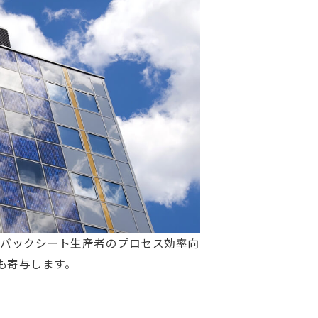
、バックシート生産者のプロセス効率向
も寄与します。