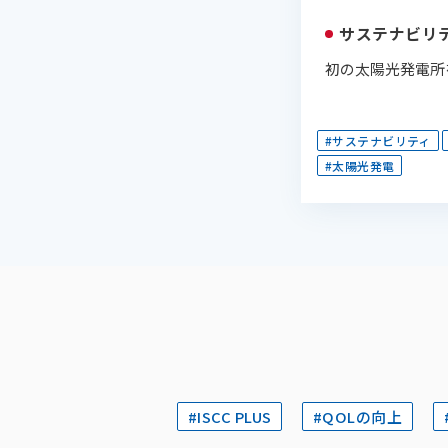
サステナビリ
初の太陽光発電所を
#サステナビリティ
#太陽光発電
#ISCC PLUS
#QOLの向上