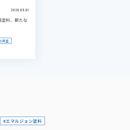
2020.05.01
根用塗料、新たな
の共生
#エマルジョン塗料