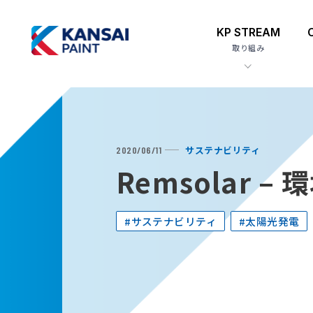
KP STREAM
取り組み
サステナビリティ
2020/06/11
Remsolar
#サステナビリティ
#太陽光発電