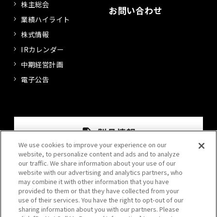
株主総会
お問い合わせ
業績ハイライト
株式情報
IRカレンダー
中期経営計画
電子公告
We use cookies to improve your experience on our
website, to personalize content and ads and to analyze
our traffic. We share information about your use of our
website with our advertising and analytics partners, who
may combine it with other information that you have
provided to them or that they have collected from your
use of their services. You have the right to opt-out of our
sharing information about you with our partners. Please