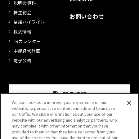
説明会資料
株主総会
お問い合わせ
業績ハイライト
株式情報
IRカレンダー
中期経営計画
電子公告
We use cookies to improve your experience on our
website, to personalize content and ads and to analyze
our traffic. We share information about your use of our
website with our advertising and analytics partners, who
may combine it with other information that you have
provided to them or that they have collected from your
use of their services. You have the right to opt-out of our