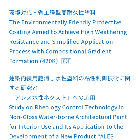
環境対応・省工程型高耐久性塗料
The Environmentally Friendly Protective
Coating Aimed to Achieve High Weathering
Resistance and Simplified Application
Process with Compositional Gradient
Formation (420K)
建築内装用艶消し水性塗料の粘性制御技術に関
する研究と
「アレス水性ネクスト」への応用
Study on Rheology Control Technology in
Non-Gloss Water-borne Architectural Paint
for Interior Use and Its Application to the
Development of a New Product “ALES