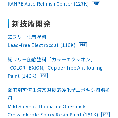
KANPE Auto Refinish Center (127K)
新技術開発
鉛フリー電着塗料
Lead-free Electrocoat (116K)
錫フリー船底塗料「カラーエクシオン」
“COLOR- EXION,” Copper-free Antifouling
Paint (146K)
弱溶剤可溶１液常温反応硬化型エポキシ樹脂塗
料
Mild Solvent Thinnable One-pack
Crosslinkable Epoxy Resin Paint (151K)