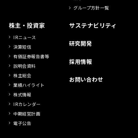
グループ方針一覧
株主・投資家
サステナビリティ
IRニュース
研究開発
決算短信
有価証券報告書等
採用情報
説明会資料
株主総会
お問い合わせ
業績ハイライト
株式情報
IRカレンダー
中期経営計画
電子公告