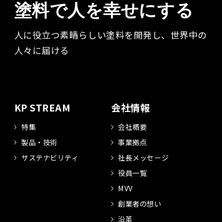
塗料で人を幸せにする
人に役立つ素晴らしい塗料を開発し、世界中の
人々に届ける​
KP STREAM
会社情報
特集
会社概要
製品・技術
事業拠点
サステナビリティ
社長メッセージ
役員一覧
MVV
創業者の想い
沿革