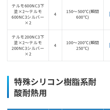
テルモ600NC3下
塗×2～テルモ
150～500℃(瞬間
4
600NC3シルバー
600℃)
×2
テルモ200NC3下
塗×2～テルモ
100～200℃(瞬間
4
200NC3シルバー
250℃)
×2
特殊シリコン樹脂系耐
酸耐熱用