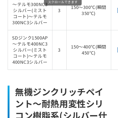
スクロールできます
～テルモ300NC3
150～300℃(瞬間
シルバー(ミスト
3
350℃)
コート)～テルモ
300NC3シルバー
SDジンク1500AP
～テルモ400NC3
150～400℃(瞬間
シルバー(ミスト
3
450℃)
コート)～テルモ
400NC3シルバー
無機ジンクリッチペイ
ント～耐熱用変性シリ
コン樹脂系(シルバー仕