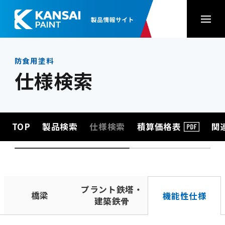
防食用塗料
仕様検索
TOP
製品検索
仕様検索
積算価格表
関
プラント鉄塔・
橋梁
機能性仕様
建築鉄骨