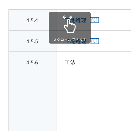
4.5.4
下地処理
スクロールできます
4.5.5
下地処理
4.5.6
工法