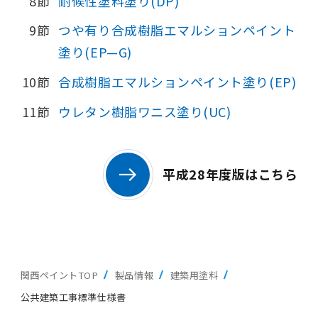
8節
耐候性塗料塗り(DP)
9節
つや有り合成樹脂エマルションペイント
塗り(EP—G)
10節
合成樹脂エマルションペイント塗り(EP)
11節
ウレタン樹脂ワニス塗り(UC)
平成28年度版はこちら
関西ペイントTOP
製品情報
建築用塗料
公共建築工事標準仕様書