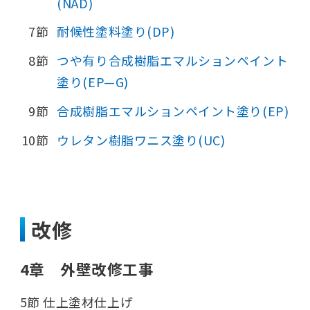
(NAD)
7節
耐候性塗料塗り(DP)
8節
つや有り合成樹脂エマルションペイント
塗り(EP—G)
9節
合成樹脂エマルションペイント塗り(EP)
10節
ウレタン樹脂ワニス塗り(UC)
改修
4章 外壁改修工事
5節 仕上塗材仕上げ