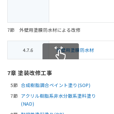
7節 外壁用塗膜防水材による改修
4.7.6
外壁用塗膜防水材
スクロールできます
7章 塗装改修工事
5節
合成樹脂調合ペイント塗り(SOP)
7節
アクリル樹脂系非水分散系塗料塗り
(NAD)