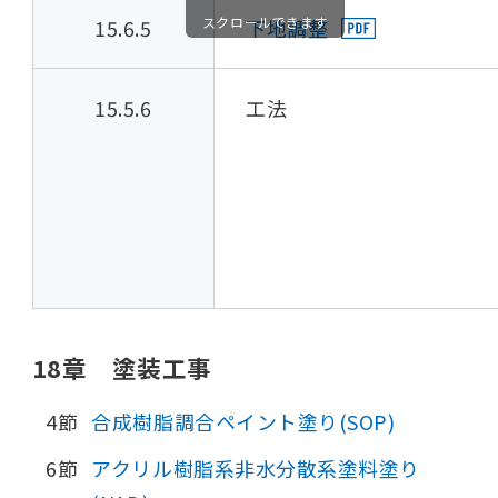
スクロールできます
15.6.5
下地調整
15.5.6
工法
18章 塗装工事
4節
合成樹脂調合ペイント塗り(SOP)
6節
アクリル樹脂系非水分散系塗料塗り