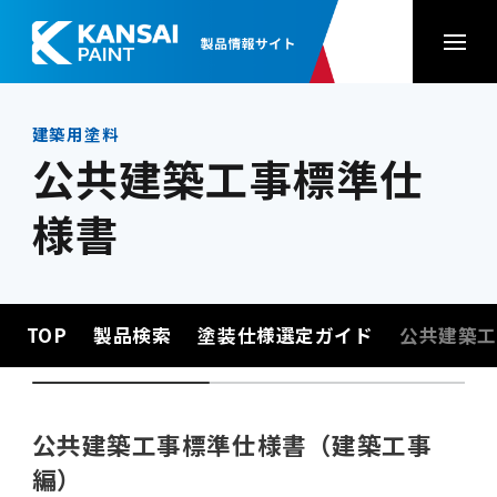
建築用塗料
公共建築工事標準仕
様書
TOP
製品検索
塗装仕様選定ガイド
公共建築工
公共建築工事標準仕様書（建築工事
編）