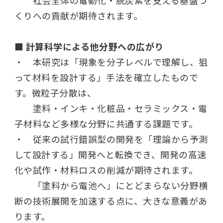
くりへの貢献が期待されます。
■ 計算科学による他分野への広がり
・ 本研究は「現象を分子レベルで理解し、狙
って材料を設計する」手法を確立したもので
す。微粒子分散は、
塗料・インキ・化粧品・セラミックス・電
子材料など多様な分野に共通する課題です。
・ 従来の試行錯誤型の開発を「理論から予測
して設計する」開発へと転換でき、開発の高速
化や試作・材料ロスの削減が期待されます。
「塗料から電池へ」にとどまらない分野横
断の技術展開を加速する点に、大きな意義があ
ります。