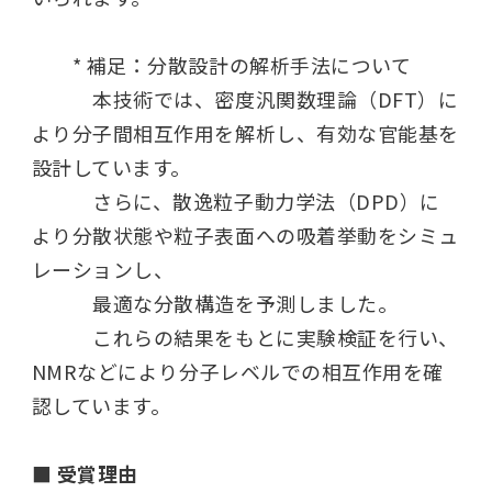
* 補足：分散設計の解析手法について
本技術では、密度汎関数理論（
DFT
）に
より分子間相互作用を解析し、有効な官能基を
設計しています。
さらに、散逸粒子動力学法（
DPD
）に
より分散状態や粒子表面への吸着挙動をシミュ
レーションし、
最適な分散構造を予測しました。
これらの結果をもとに実験検証を行い、
NMR
などにより分子レベルでの相互作用を確
認しています。
■
受賞理由