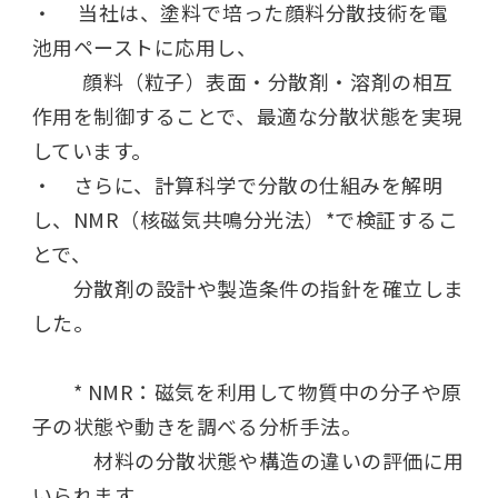
・ 当社は、塗料で培った顔料分散技術を電
池用ペーストに応用し、
顔料（粒子）表面・分散剤・溶剤の相互
作用を制御することで、最適な分散状態を実現
しています。
・ さらに、計算科学で分散の仕組みを解明
し、
NMR
（核磁気共鳴分光法）
*
で検証するこ
とで、
分散剤の設計や製造条件の指針を確立しま
した。
* NMR：磁気を利用して物質中の分子や原
子の状態や動きを調べる分析手法。
材料の分散状態や構造の違いの評価に用
いられます。