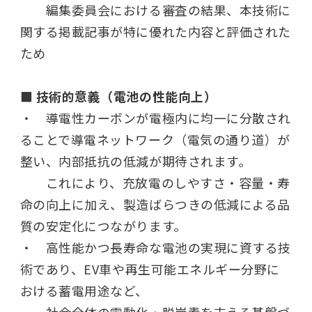
編集委員会における審査の結果、本技術に
関する掲載記事が特に優れた内容と評価された
ため
■ 技術的意義（電池の性能向上）
・ 導電性カーボンが電極内に均一に分散され
ることで導電ネットワーク（電気の通り道）が
整い、内部抵抗の低減が期待されます。
これにより、充放電のしやすさ・容量・寿
命の向上に加え、製造ばらつきの低減による品
質の安定化につながります。
・ 高性能かつ長寿命な電池の実現に資する技
術であり、
EV
車や再生可能エネルギー分野に
おける蓄電用途など、
社会全体の電動化・脱炭素を支える基盤づ