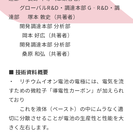
グローバル
R&D
・調達本部
G
‐
R&D
・調
達部
塚本 敦史（共著者）
開発調達本部 分析部
岡本 好広（共著者）
開発調達本部 分析部
桑原 和弘（共著者）
■
技術資料概要
・ リチウムイオン電池の電極には、電気を流
すための微粒子「導電性カーボン」が加えられ
ており
これを液体（ペースト）の中にムラなく適
切に分散させることが電池の生産性と性能を大
きく左右します。