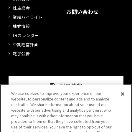
株主総会
お問い合わせ
業績ハイライト
株式情報
IRカレンダー
中期経営計画
電子公告
We use cookies to improve your experience on our
website, to personalize content and ads and to analyze
our traffic. We share information about your use of our
website with our advertising and analytics partners, who
may combine it with other information that you have
provided to them or that they have collected from your
use of their services. You have the right to opt-out of our