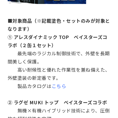
■対象商品（※記載塗色・セットのみが対象と
なります）
① アレスダイナミック TOP ベイスターズコ
ラボ（２缶１セット）
最先端のラジカル制御技術で、外壁を長期
間美しく保護。
高い耐候性と優れた作業性を兼ね備えた、
外壁塗装の新定番です。
製品カタログは
こちら
② ラグゼ MUKI トップ ベイスターズコラボ
無機×有機ハイブリッド技術により、圧倒