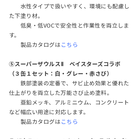
水性タイプで扱いやすく、環境にも配慮し
た下塗り材。
低臭・低VOCで安全性と作業性を両立しま
す。
製品カタログは
こちら
⑤
スーパーザウルスⅡ ベイスターズコラボ
（３缶１セット：白・グレー・赤さび）
鉄部塗装の定番で、サビ止め効果と優れた
仕上がりを両立した万能さび止め塗料。
亜鉛メッキ、アルミニウム、コンクリート
など幅広い用途に対応します。
製品カタログは
こちら