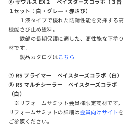
⑥ ザウルス EX２ ベイスターズコラボ（３缶
１セット：白・グレー・赤さび）
１液タイプで優れた防錆性能を発揮する高
機能さび止め塗料。
鉄部の長期保護に適した、高性能な下塗り
材です。
製品カタログは
こちら
⑦ RS プライマー ベイスターズコラボ（白）
⑧ RS マルチシーラー ベイスターズコラボ
（白）
※リフォームサミット会員様限定商材です。
リフォームサミットの詳細は
会員向けサイト
を
ご参照ください。