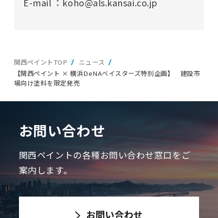
E-mail ：koho@als.kansai.co.jp
関西ペイントTOP
ニュース
【関西ペイント × 横浜DeNAベイスターズ特別企画】 建設市
場向け塗料を限定発売
お問い合わせ
関西ペイントの各種お問い合わせ窓口をご
案内します。
お問い合わせ