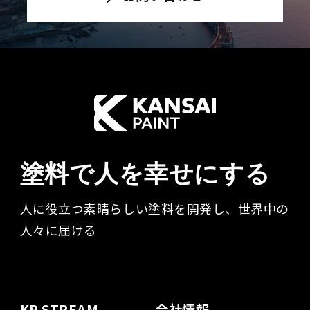
塗料で人を幸せにする
人に役立つ素晴らしい塗料を開発し、世界中の
人々に届ける​
KP STREAM
会社情報