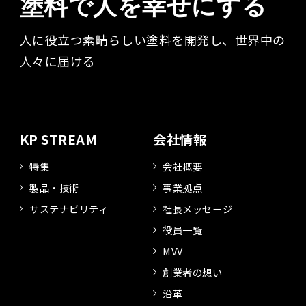
塗料で人を幸せにする
人に役立つ素晴らしい塗料を開発し、世界中の
人々に届ける​
KP STREAM
会社情報
特集
会社概要
製品・技術
事業拠点
サステナビリティ
社長メッセージ
役員一覧
MVV
創業者の想い
沿革