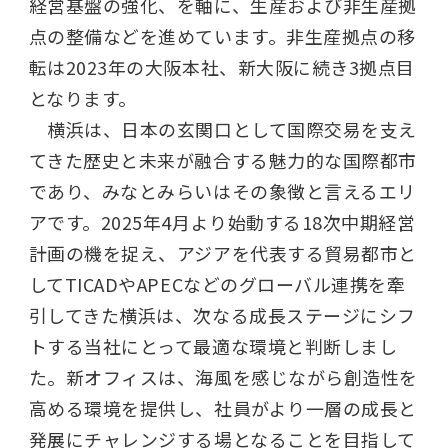
経営基盤の強化、を軸に、生産および非生産拠
点の整備などを進めています。非生産拠点の移
転は2023年の大阪本社、新大阪に続き3拠点目
となります。
横浜は、日本の玄関口として国際交易を支え
てきた歴史と未来が融合する魅力的な国際都市
であり、みなとみらいはその象徴と言えるエリ
アです。2025年4月より始動する18次中期経営
計画の機を捉え、アジアを代表する貿易都市と
してTICADやAPECなどのグローバル連携を牽
引してきた横浜は、次なる成長ステージにシフ
トする当社にとって最適な環境と判断しまし
た。新オフィスは、海風を感じながら創造性を
高める環境を提供し、社員がより一層の成長と
発展にチャレンジする場となることを目指して