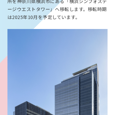
所を神奈川県横浜市にある「横浜シンフォステ
ージウエストタワー」へ移転します。移転時期
は
2025
年
10
月を予定しています。