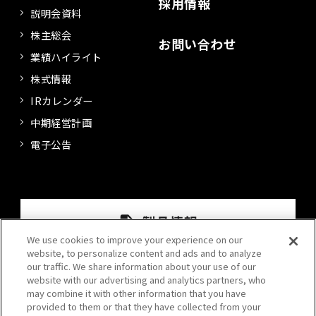
採用情報
説明会資料
株主総会
お問い合わせ
業績ハイライト
株式情報
IRカレンダー
中期経営計画
電子公告
We use cookies to improve your experience on our
website, to personalize content and ads and to analyze
our traffic. We share information about your use of our
website with our advertising and analytics partners, who
may combine it with other information that you have
provided to them or that they have collected from your