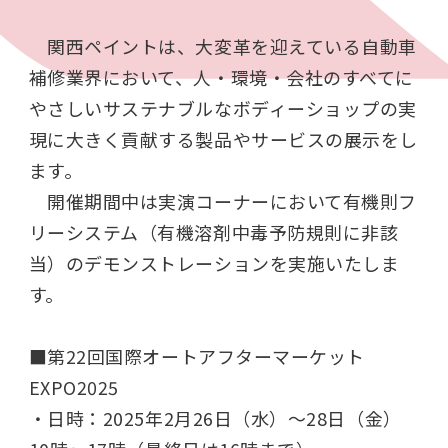
関西ペイントは、大変革を迎えている自動車
補修業界において、人・環境・会社のすべてに
やさしいサステナブルなボディーショップの実
現に大きく貢献する製品やサービスの展示をし
ます。
開催期間中は実演コーナーにおいて有機則フ
リーシステム（有機溶剤中毒予防規則に非該
当）のデモンストレーションを実施いたしま
す。
■第
22
回国際オートアフターマーケット
EXPO2025
・日時：
2025
年
2
月
26
日（水）～
28
日（金）