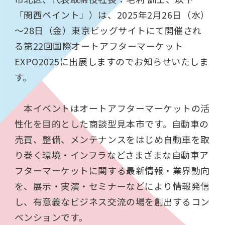
「関西ペイント」）は、
2025
年
2
月
26
日（水）
～
28日（金）東京ビッグサイトにて開催され
る第22回国際オートアフターマーケット
EXPO2025に出展しますのでお知らせいたしま
す。
本イベントはオートアフターマーケットの活
性化を目的とした商談型見本市です。自動車の
売買、整備、メンテナンスをはじめ自動車を取
り巻く環境・インフラなどさまざまな自動車ア
フターマーケットに関する最新情報・業界動向
を、展示・実演・セミナーなどにより情報発信
し、有意義なビジネス交流の場を創出するコン
ベンションです。