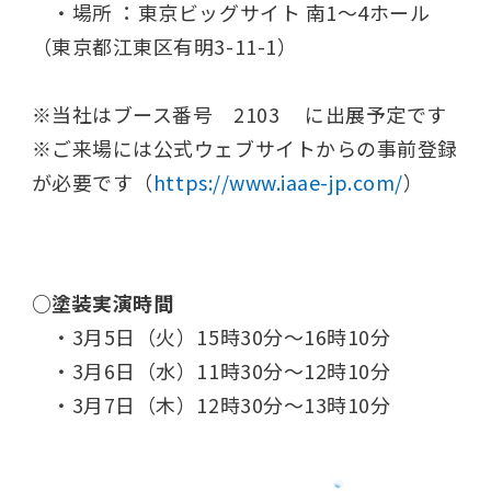
・場所 ：東京ビッグサイト 南1～4ホール
（東京都江東区有明3-11-1）
※当社はブース番号 2103 に出展予定です
※ご来場には公式ウェブサイトからの事前登録
が必要です（
https://www.iaae-jp.com/
）
○塗装実演時間
・3月5日（火）15時30分～16時10分
・3月6日（水）11時30分～12時10分
・3月7日（木）12時30分～13時10分