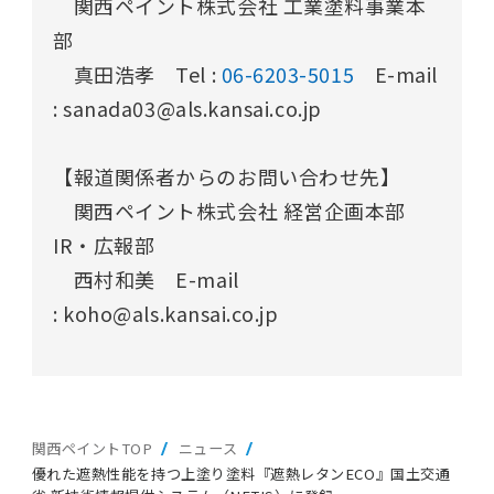
関西ペイント株式会社 工業塗料事業本
部
真田浩孝 Tel :
06-6203-5015
E-mail
: sanada03@als.kansai.co.jp
【報道関係者からのお問い合わせ先】
関西ペイント株式会社 経営企画本部
IR・広報部
西村和美
E-mail
:
koho@als.kansai.co.jp
関西ペイントTOP
ニュース
優れた遮熱性能を持つ上塗り塗料『遮熱レタンECO』
国土交通