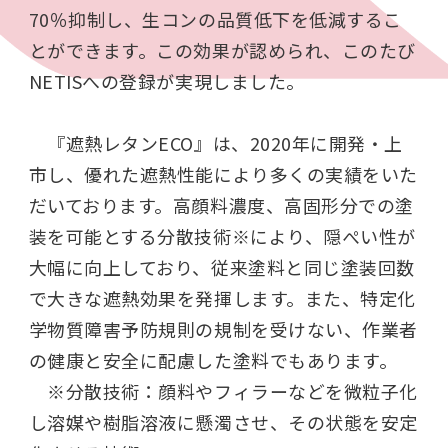
70％抑制し、生コンの品質低下を低減するこ
とができます。この効果が認められ、このたび
NETISへの登録が実現しました。
『遮熱レタンECO』は、2020年に開発・上
市し、優れた遮熱性能により多くの実績をいた
だいております。高顔料濃度、高固形分での塗
装を可能とする分散技術※により、隠ぺい性が
大幅に向上しており、従来塗料と同じ塗装回数
で大きな遮熱効果を発揮します。また、特定化
学物質障害予防規則の規制を受けない、作業者
の健康と安全に配慮した塗料でもあります。
※分散技術：顔料やフィラーなどを微粒子化
し溶媒や樹脂溶液に懸濁させ、その状態を安定