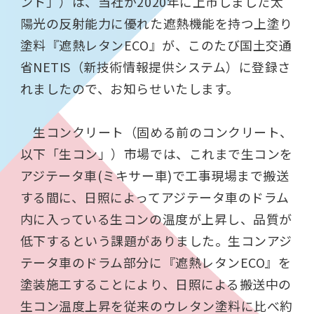
ント」）は、当社が2020年に上市しました太
陽光の反射能力に優れた遮熱機能を持つ上塗り
塗料『遮熱レタンECO』が、このたび国土交通
省NETIS（新技術情報提供システム）に登録さ
れましたので、お知らせいたします。
生コンクリート（固める前のコンクリート、
以下「生コン」）市場では、これまで生コンを
アジテータ車(ミキサー車)で工事現場まで搬送
する間に、日照によってアジテータ車のドラム
内に入っている生コンの温度が上昇し、品質が
低下するという課題がありました。生コンアジ
テータ車のドラム部分に『遮熱レタンECO』を
塗装施工することにより、日照による搬送中の
生コン温度上昇を従来のウレタン塗料に比べ約