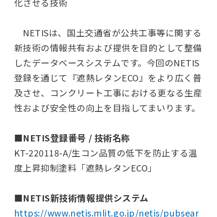
化させる技術
NETIS
は、国土交通省が公共工事等に関する
新技術の情報共有および提供を目的として整備
したデータベースシステムです。今回のNETIS
登録を通じて『遮熱レタンECO』をより広く普
及させ、コンクリート工事における更なる生産
性および安全性の向上を目指してまいります。
■NETIS登録番号 / 技術名称
KT-220118-A/生コン品質の低下を防止する温
度上昇抑制塗料「遮熱レタンECO」
■NETIS新技術情報提供システム
https://www.netis.mlit.go.jp/netis/pubsear