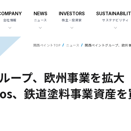
COMPANY
NEWS
INVESTORS
SUSTAINABILI
会社情報
ニュース
株主・投資家
サステナビリティ
関西ペイントTOP
ニュース
関西ペイントグループ、欧州
ループ、欧州事業を拡大
ios、鉄道塗料事業資産を