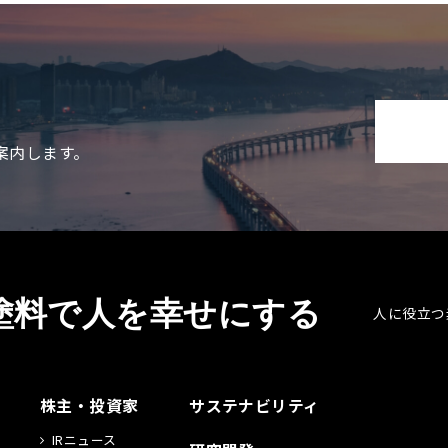
案内します。
塗料で人を幸せにする
人に役立つ
株主・投資家
サステナビリティ
IRニュース