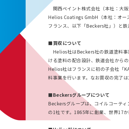
関西ペイント株式会社（本社：大阪市
Helios Coatings GmbH（本社：
フランス、以下「Beckers社」）
■買収について
Helios
社はBeckers社の鉄道塗料
ける塗料の配合設計、鉄道会社からの
Helios社はフランスに初の子会社「KAN
料事業を行います。なお買収の完了は20
■Beckersグループについて
Beckers
グループは、コイルコーティ
の1社です。1865年に創業、世界17