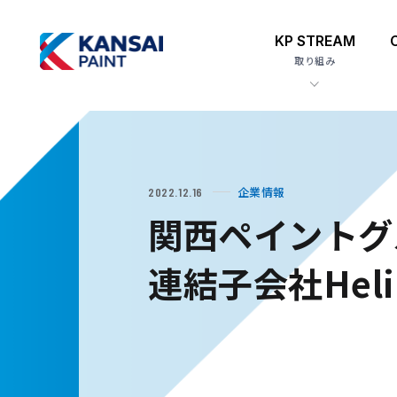
KP STREAM
取り組み
企業情報
2022.12.16
関西ペイントグ
連結子会社Hel