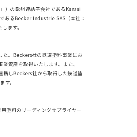
の欧州連結子会社であるKansai
るBecker Industrie SAS（本社：
たします。
した。Beckers社の鉄道塗料事業にお
事業資産を取得いたします。また、
内で連携しBeckers社から取得した鉄道塗
います。
業用塗料のリーディングサプライヤー