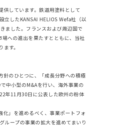
提供しています。鉄道用塗料として
たKANSAI HELIOS Wefa社（以
てきました。フランスおよび周辺国で
新市場への進出を果たすとともに、当社
ります。
点方針のひとつに、「成長分野への積極
で中小型のM&Aを行い、海外事業の
22年11月30日に公表した欧州の粉体
の強化」を進めるべく、事業ポートフォ
社グループの事業の拡大を進めてまいり