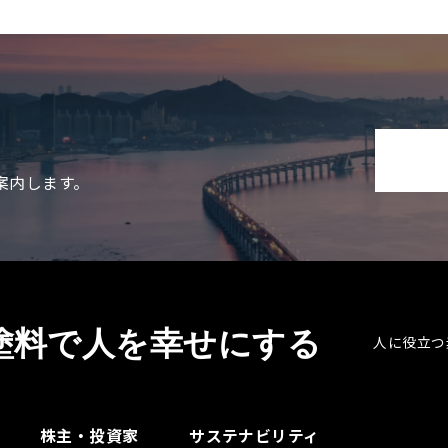
案内します。
塗料で人を幸せにする
人に役立つ
株主・投資家
サステナビリティ