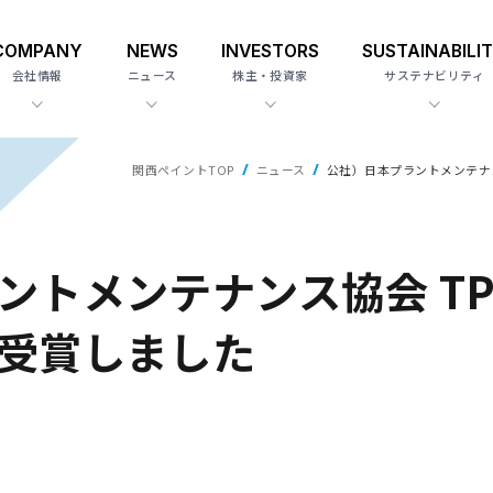
COMPANY
NEWS
INVESTORS
SUSTAINABILI
会社情報
ニュース
株主・投資家
サステナビリティ
関西ペイントTOP
ニュース
公社）日本プラントメンテナン
ントメンテナンス協会 T
受賞しました