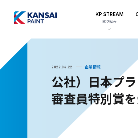
KP STREAM
取り組み
企業情報
2022.04.22
公社）日本プラ
審査員特別賞を