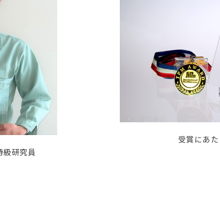
受賞にあた
特級研究員