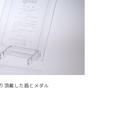
り頂戴した盾とメダル