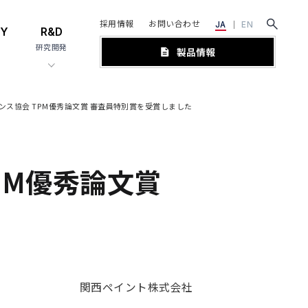
採用情報
お問い合わせ
JA
EN
TY
R&D
研究開発
ス協会 TPM優秀論文賞 審査員特別賞を受賞しました
PM優秀論文賞
関西ペイント株式会社