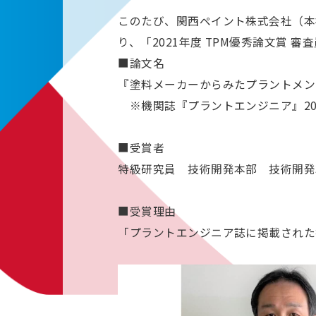
このたび、関西ペイント株式会社（本
り、「2021年度 TPM優秀論文賞
■論文名
『塗料メーカーからみたプラントメン
※機関誌『プラントエンジニア』20
■受賞者
特級研究員 技術開発本部 技術開発
■受賞理由
「プラントエンジニア誌に掲載された