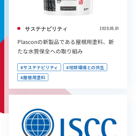
サステナビリティ
2020.05.01
Plasconの新製品である屋根用塗料、新
たな水質保全への取り組み
#サステナビリティ
#地球環境との共生
#屋根用塗料