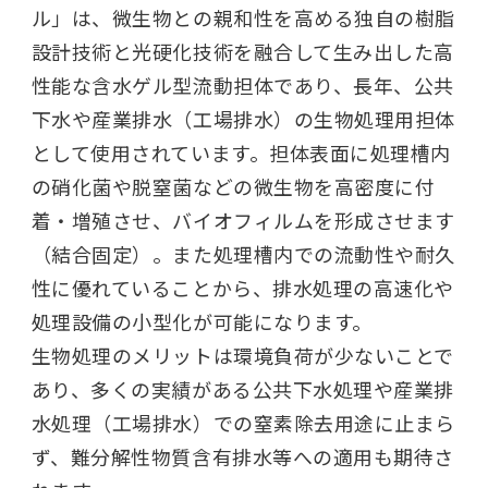
ル」は、微生物との親和性を高める独自の樹脂
設計技術と光硬化技術を融合して生み出した高
性能な含水ゲル型流動担体であり、長年、公共
下水や産業排水（工場排水）の生物処理用担体
として使用されています。担体表面に処理槽内
の硝化菌や脱窒菌などの微生物を高密度に付
着・増殖させ、バイオフィルムを形成させます
（結合固定）。また処理槽内での流動性や耐久
性に優れていることから、排水処理の高速化や
処理設備の小型化が可能になります。
生物処理のメリットは環境負荷が少ないことで
あり、多くの実績がある公共下水処理や産業排
水処理（工場排水）での窒素除去用途に止まら
ず、難分解性物質含有排水等への適用も期待さ