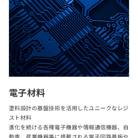
電子材料
塗料設計の基盤技術を活用したユニークなレジ
スト材料
進化を続ける各種電子機器や情報通信機器、自
動車、産業機器等に搭載される電子回路基板や