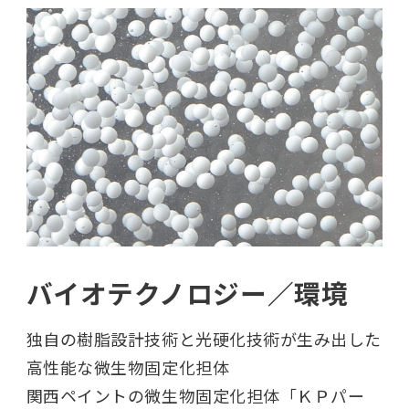
バイオテクノロジー／環境
独自の樹脂設計技術と光硬化技術が生み出した
高性能な微生物固定化担体
関西ペイントの微生物固定化担体「ＫＰパー