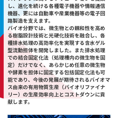
し、進化を続ける各種電子機器や情報通信
機器、更には自動車や産業機器等の電子回
路製造を支えます。
バイオ分野では、微生物との親和性を高め
る樹脂設計技術と光硬化技術を融合し、各
種排水処理の高効率化を実現する含水ゲル
型流動担体を開発しました。また排水処理
での結合固定化法（処理槽内の微生物を固
定）だけでなく、あらかじめ任意の微生物
や酵素を担体に固定する包括固定化法も可
能であり、今後の発展が期待されるバイオマ
ス由来の有用物質生産（バイオリファイナ
リー）の生産効率向上とコストダウンに貢
献します。