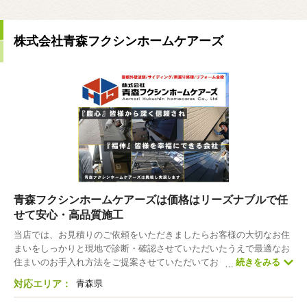
株式会社青森フクシンホームケアーズ
青森フクシンホームケアーズは価格はリーズナブルで任
せて安心・高品質施工
当店では、お見積りのご依頼をいただきましたらお客様の大切なお住
まいをしっかりと現地で診断・確認させていただいたうえで最適なお
住まいのお手入れ方法をご提案させていただいております。 数多くの
続きをみる
いろんな業者さんがいる中で、業者さんによってはお手入れ方法もピ
対応エリア：
青森県
ンからキリ・多種多様ですが、心無い業者に任せてしまい、短期間で
異常がでても全く対応もしてくれず諦めて失敗し後悔している方がほ