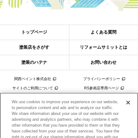
トップページ
よくある質問
塗装店をさがす
リフォームサミットとは
塗装のハテナ
お問い合わせ
関西ペイント株式会社
プライバシーポリシー
サイトのご利用について
RS参画店専用ページ
We use cookies to improve your experience on our website,
to personalize content and ads and to analyze our traffic.
We share information about your use of our website with our
advertising and analytics partners, who may combine it with
other information that you have provided to them or that they
have collected from your use of their services. You have the
right to opt-out of our sharing information about you with our
当サイトは関西ペイント販売が運営しています。工事請負契約は、お客様とリフォ