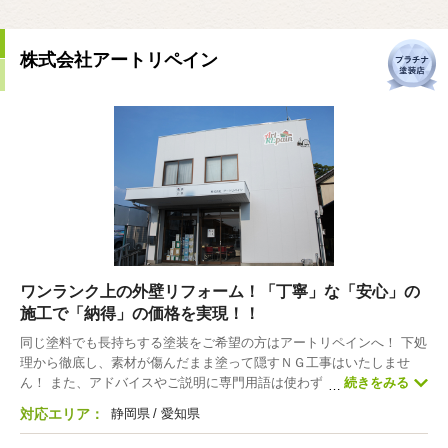
株式会社アートリペイン
ワンランク上の外壁リフォーム！「丁寧」な「安心」の
施工で「納得」の価格を実現！！
同じ塗料でも長持ちする塗装をご希望の方はアートリペインへ！ 下処
理から徹底し、素材が傷んだまま塗って隠すＮＧ工事はいたしませ
ん！ また、アドバイスやご説明に専門用語は使わず、皆様のお話を優
続きをみる
しく丁寧にお聞きします。営業マンは１人もいませんのでお見積り後
対応エリア：
静岡県
愛知県
のしつこい売り込みやセールスはいっさいありません。 必ず話しやす
い女性担当者が１人付きますので迷っている方、躊躇している方、ど